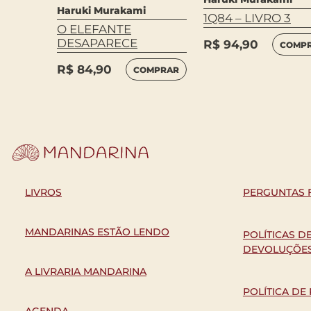
Haruki Murakami
1Q84 – LIVRO 3
O ELEFANTE
DESAPARECE
R$
94,90
COMP
R$
84,90
COMPRAR
LIVROS
PERGUNTAS 
MANDARINAS ESTÃO LENDO
POLÍTICAS D
DEVOLUÇÕE
A LIVRARIA MANDARINA
POLÍTICA DE
AGENDA