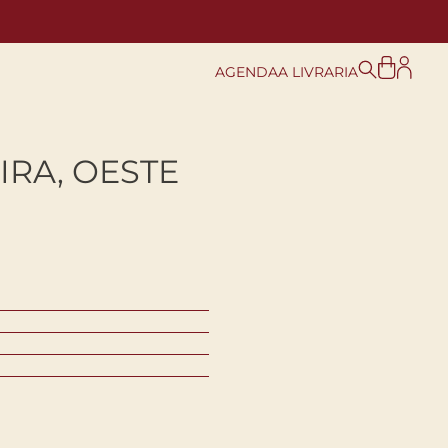
AGENDA
A LIVRARIA
IRA, OESTE