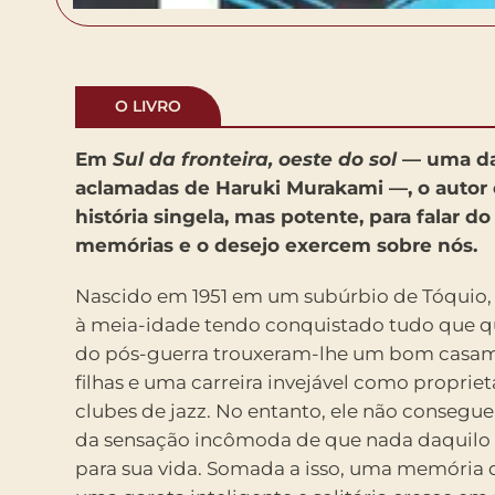
O LIVRO
Em
Sul da fronteira, oeste do sol
— uma da
aclamadas de Haruki Murakami —, o autor
história singela, mas potente, para falar d
memórias e o desejo exercem sobre nós.
Nascido em 1951 em um subúrbio de Tóquio
à meia-idade tendo conquistado tudo que qu
do pós-guerra trouxeram-lhe um bom casam
filhas e uma carreira invejável como propriet
clubes de jazz. No entanto, ele não consegue
da sensação incômoda de que nada daquilo t
para sua vida. Somada a isso, uma memória d