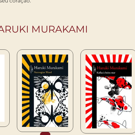
 seu coração.
HARUKI MURAKAMI