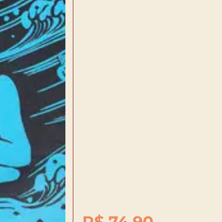
R$
74,90