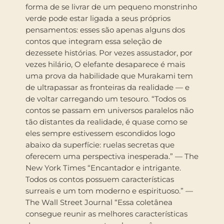
forma de se livrar de um pequeno monstrinho
verde pode estar ligada a seus próprios
pensamentos: esses são apenas alguns dos
contos que integram essa seleção de
dezessete histórias. Por vezes assustador, por
vezes hilário, O elefante desaparece é mais
uma prova da habilidade que Murakami tem
de ultrapassar as fronteiras da realidade — e
de voltar carregando um tesouro. “Todos os
contos se passam em universos paralelos não
tão distantes da realidade, é quase como se
eles sempre estivessem escondidos logo
abaixo da superfície: ruelas secretas que
oferecem uma perspectiva inesperada.” — The
New York Times “Encantador e intrigante.
Todos os contos possuem características
surreais e um tom moderno e espirituoso.” —
The Wall Street Journal “Essa coletânea
consegue reunir as melhores características