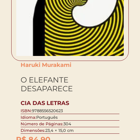
Haruki Murakami
O ELEFANTE
DESAPARECE
CIA DAS LETRAS
ISBN:
9788556520623
Idioma:
Português
Número de Páginas:
304
Dimensões:
23,4 × 15,0 cm
R$
84,90