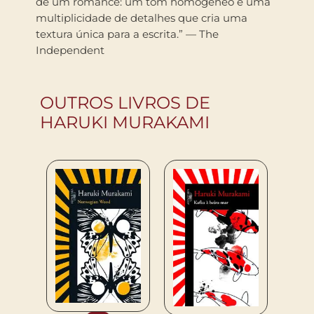
de um romance: um tom homogêneo e uma
multiplicidade de detalhes que cria uma
textura única para a escrita.” — The
Independent
OUTROS LIVROS DE
HARUKI MURAKAMI