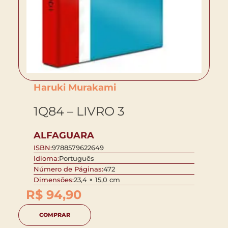
Haruki Murakami
1Q84 – LIVRO 3
ALFAGUARA
ISBN:
9788579622649
Idioma:
Português
Número de Páginas:
472
Dimensões:
23,4 × 15,0 cm
R$
94,90
COMPRAR