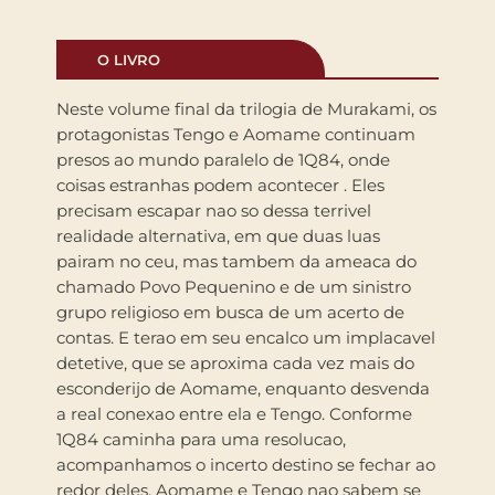
O LIVRO
Neste volume final da trilogia de Murakami, os
protagonistas Tengo e Aomame continuam
presos ao mundo paralelo de 1Q84, onde
coisas estranhas podem acontecer . Eles
precisam escapar nao so dessa terrivel
realidade alternativa, em que duas luas
pairam no ceu, mas tambem da ameaca do
chamado Povo Pequenino e de um sinistro
grupo religioso em busca de um acerto de
contas. E terao em seu encalco um implacavel
detetive, que se aproxima cada vez mais do
esconderijo de Aomame, enquanto desvenda
a real conexao entre ela e Tengo. Conforme
1Q84 caminha para uma resolucao,
acompanhamos o incerto destino se fechar ao
redor deles. Aomame e Tengo nao sabem se