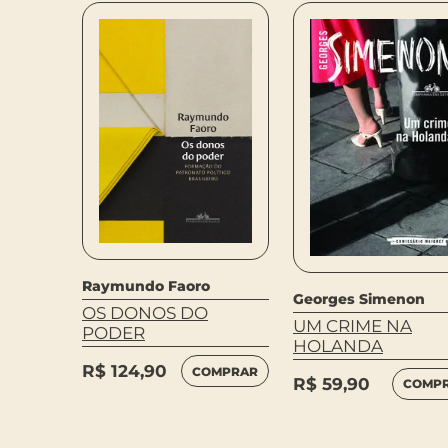
Raymundo Faoro
Georges Simenon
OS DONOS DO
UM CRIME NA
PODER
HOLANDA
MPRAR
R$
124,90
COMPRAR
R$
59,90
COMP