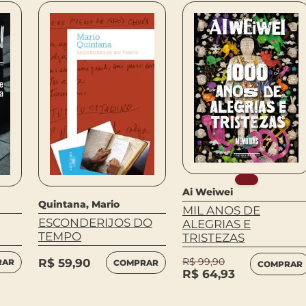
Ai Weiwei
Quintana, Mario
MIL ANOS DE
ESCONDERIJOS DO
ALEGRIAS E
TEMPO
TRISTEZAS
R$
99,90
R$
59,90
RAR
COMPRAR
COMPRAR
R$
64,93