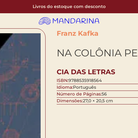
Livros do estoque com desconto
Franz Kafka
NA COLÔNIA P
CIA DAS LETRAS
ISBN:
9788535918564
Idioma:
Português
Número de Páginas:
56
Dimensões:
27,0 × 20,5 cm