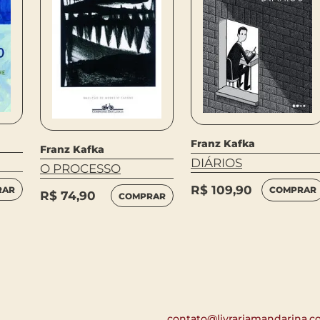
Franz Kafka
Franz Kafka
DIÁRIOS
O PROCESSO
R$
109,90
RAR
COMPRAR
R$
74,90
COMPRAR
contato@livrariamandarina.c