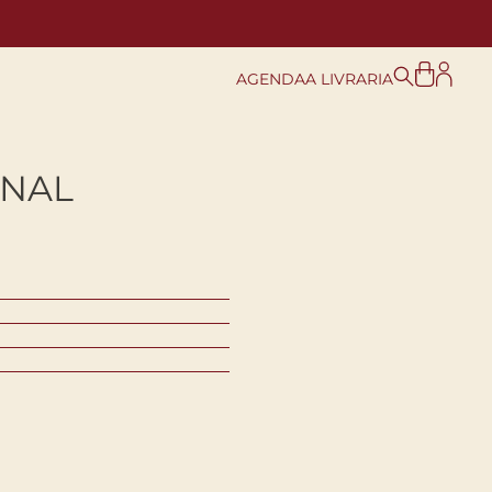
AGENDA
A LIVRARIA
ENAL