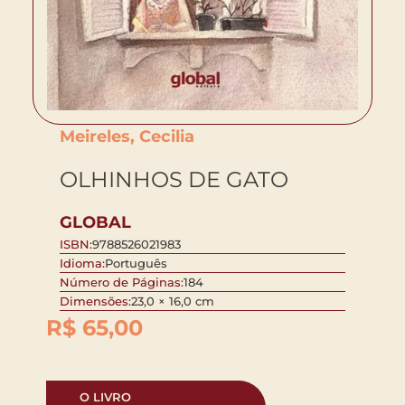
Meireles, Cecilia
OLHINHOS DE GATO
GLOBAL
ISBN:
9788526021983
Idioma:
Português
Número de Páginas:
184
Dimensões:
23,0 × 16,0 cm
R$
65,00
O LIVRO