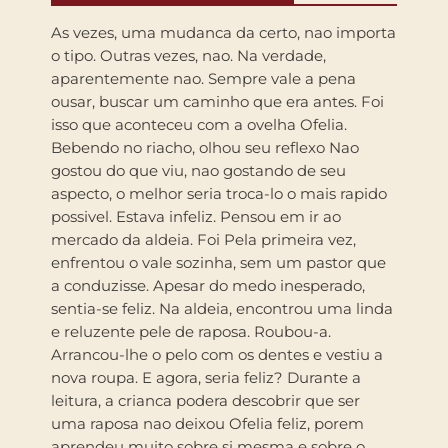
As vezes, uma mudanca da certo, nao importa
o tipo. Outras vezes, nao. Na verdade,
aparentemente nao. Sempre vale a pena
ousar, buscar um caminho que era antes. Foi
isso que aconteceu com a ovelha Ofelia.
Bebendo no riacho, olhou seu reflexo Nao
gostou do que viu, nao gostando de seu
aspecto, o melhor seria troca-lo o mais rapido
possivel. Estava infeliz. Pensou em ir ao
mercado da aldeia. Foi Pela primeira vez,
enfrentou o vale sozinha, sem um pastor que
a conduzisse. Apesar do medo inesperado,
sentia-se feliz. Na aldeia, encontrou uma linda
e reluzente pele de raposa. Roubou-a.
Arrancou-lhe o pelo com os dentes e vestiu a
nova roupa. E agora, seria feliz? Durante a
leitura, a crianca podera descobrir que ser
uma raposa nao deixou Ofelia feliz, porem
aprendeu muito sobre si mesma e sobre o