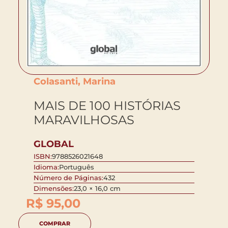
Colasanti, Marina
MAIS DE 100 HISTÓRIAS
MARAVILHOSAS
GLOBAL
ISBN:
9788526021648
Idioma:
Português
Número de Páginas:
432
Dimensões:
23,0 × 16,0 cm
R$
95,00
COMPRAR