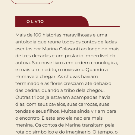
O LIVRO
Mais de 100 historias maravilhosas e uma
antologia que reune todos os contos de fadas
escritos por Marina Colasanti ao longo de mais
de tres decadas e um posfacio imperdivel da
autora. Sao nove livros em ordem cronologica,
e mais um inedito, o novissimo Quando a
Primavera chegar. As chuvas haviam
terminado e as flores cresciam ate debaixo
das pedras, quando a tribo dela chegou.
Outras tribos ja estavam acampadas havia
dias, com seus cavalos, suas carrocas, suas
tendas e seus filhos. Muitas ainda viriam para
o encontro. E este ano ela nao era mais
menina. Os contos de Marina transitam pela
rota do simbolico e do imaginario. O tempo, o