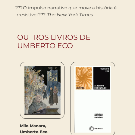
???O impulso narrativo que move a história é
irresistível.???
The New York Times
OUTROS LIVROS DE
UMBERTO ECO
Milo Manara,
Umber
Umberto Eco