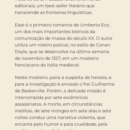
editoriais, um best-seller literário que
transcende as fronteiras linguísticas.
Esse é o primeiro romance de Umberto Eco,
um dos mais importantes teóricos da
comunicação de massa do século XX. O autor
utiliza um roteiro policial, no estilo de Conan
Doyle, que se desenvolve na última semana
de novembro de 1327, em um mosteiro
franciscano da Itália medieval.
Neste mosteiro, paira a suspeita de heresia, e
para a investigação é enviado o frei Guilherme
de Baskerville. Porém, a delicada missão é
interrompida por sete excêntricos
assassinatos. A morte, em circunstâncias
insólitas, de sete monges em sete dias e sete
noites conduz uma narrativa violenta, que
encanta pelo humor e pela crueldade, pela