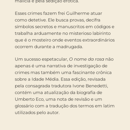
malícia e pela sedição erótica.
Esses crimes fazem frei Guilherme atuar
como detetive. Ele busca provas, decifra
símbolos secretos e manuscritos em códigos e
trabalha arduamente no misterioso labirinto
que é o mosteiro onde eventos extraordinários
ocorrem durante a madrugada.
Um sucesso espetacular,
O nome da rosa
não
apenas é uma narrativa de investigação de
crimes mas também uma fascinante crônica
sobre a Idade Média. Essa edição, revisada
pela consagrada tradutora Ivone Benedetti,
contém uma atualização da biografia de
Umberto Eco, uma nota de revisão e um
glossário com a tradução dos termos em latim
utilizados pelo autor.