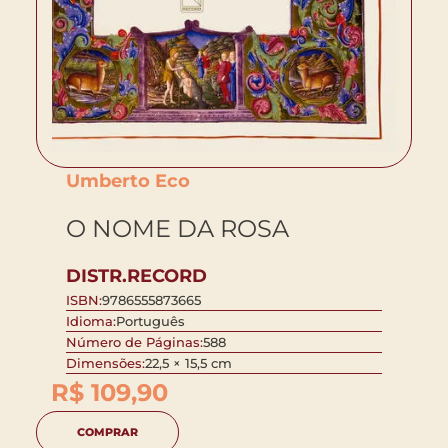
Umberto Eco
O NOME DA ROSA
DISTR.RECORD
ISBN:
9786555873665
Idioma:
Português
Número de Páginas:
588
Dimensões:
22,5 × 15,5 cm
R$
109,90
COMPRAR