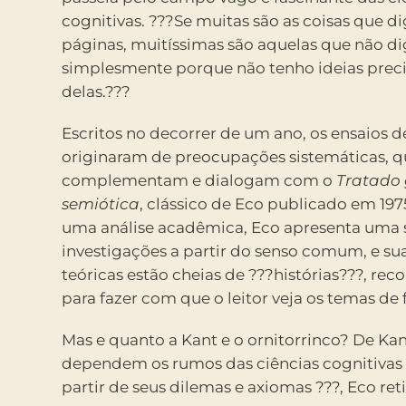
cognitivas. ???Se muitas são as coisas que d
páginas, muitíssimas são aquelas que não di
simplesmente porque não tenho ideias preci
delas.???
Escritos no decorrer de um ano, os ensaios de
originaram de preocupações sistemáticas, 
complementam e dialogam com o
Tratado 
semiótica
, clássico de Eco publicado em 197
uma análise acadêmica, Eco apresenta uma s
investigações a partir do senso comum, e su
teóricas estão cheias de ???histórias???, rec
para fazer com que o leitor veja os temas de 
Mas e quanto a Kant e o ornitorrinco? De Ka
dependem os rumos das ciências cognitivas 
partir de seus dilemas e axiomas ???, Eco ret