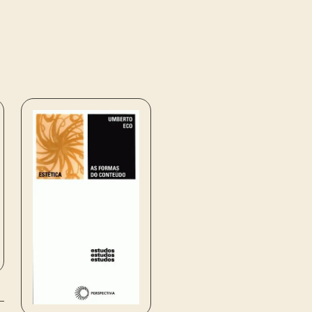
Umberto Eco