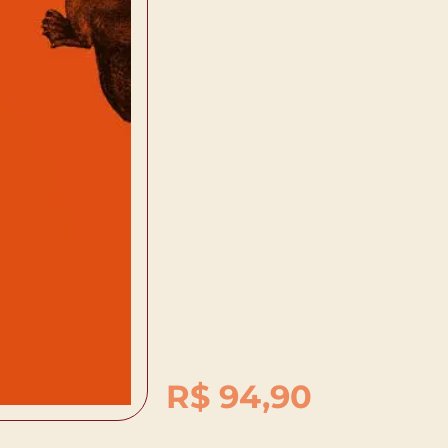
R$
94,90