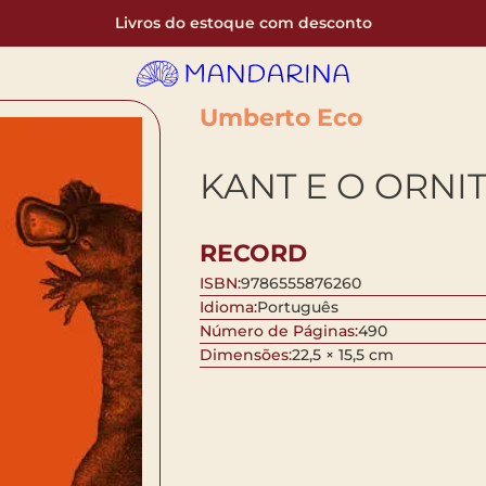
Livros do estoque com desconto
Umberto Eco
KANT E O ORNI
RECORD
ISBN:
9786555876260
Idioma:
Português
Número de Páginas:
490
Dimensões:
22,5 × 15,5 cm