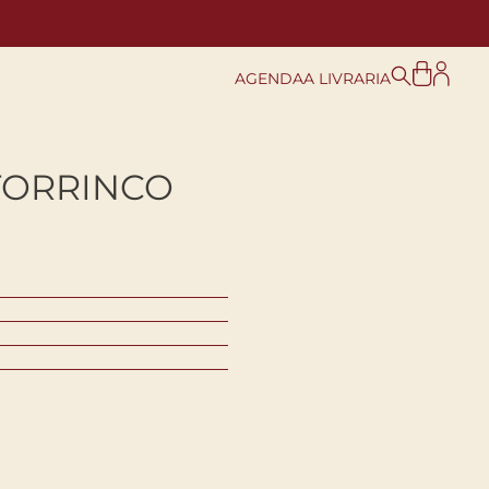
AGENDA
A LIVRARIA
TORRINCO