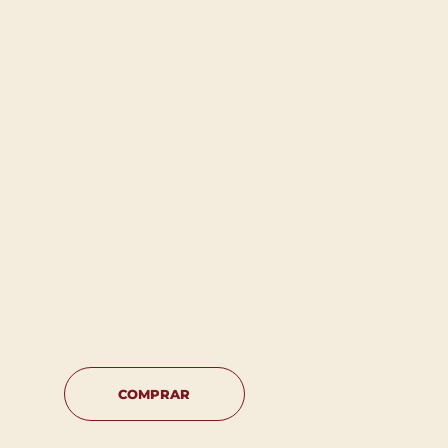
COMPRAR