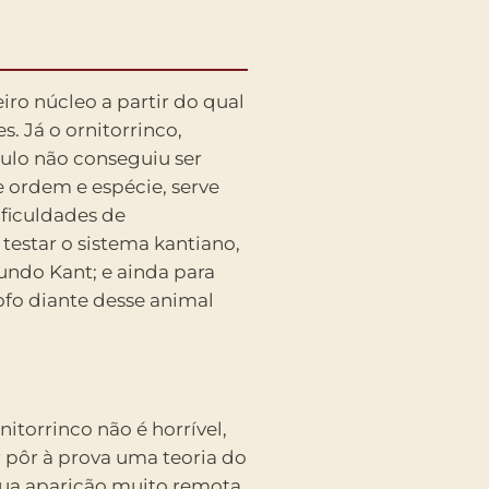
o núcleo a partir do qual
s. Já o ornitorrinco,
ulo não conseguiu ser
 ordem e espécie, serve
ficuldades de
a testar o sistema kantiano,
ndo Kant; e ainda para
ofo diante desse animal
nitorrinco não é horrível,
 pôr à prova uma teoria do
sua aparição muito remota