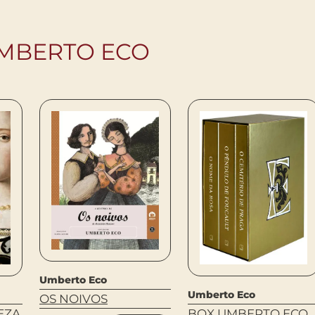
UMBERTO ECO
Umberto Eco
Umberto Eco
OS NOIVOS
BOX UMBERTO ECO
EZA