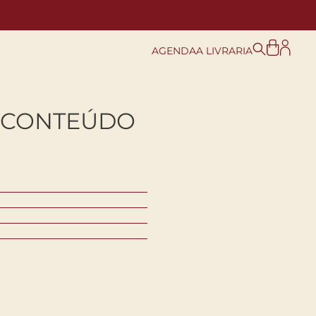
AGENDA
A LIVRARIA
 CONTEÚDO