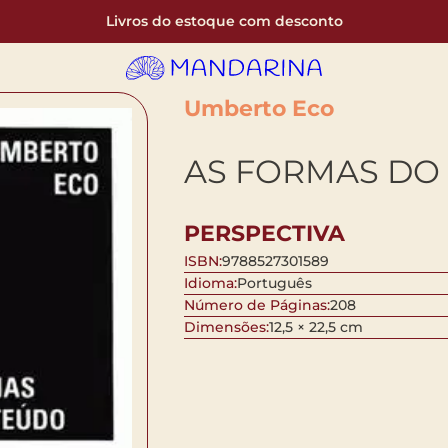
Livros do estoque com desconto
Umberto Eco
AS FORMAS DO
PERSPECTIVA
ISBN:
9788527301589
Idioma:
Português
Número de Páginas:
208
Dimensões:
12,5 × 22,5 cm