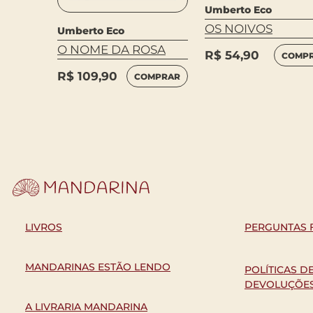
Umberto Eco
OS NOIVOS
Umberto Eco
BELEZA
O NOME DA ROSA
R$
54,90
COMP
MPRAR
R$
109,90
COMPRAR
LIVROS
PERGUNTAS 
MANDARINAS ESTÃO LENDO
POLÍTICAS D
DEVOLUÇÕE
A LIVRARIA MANDARINA