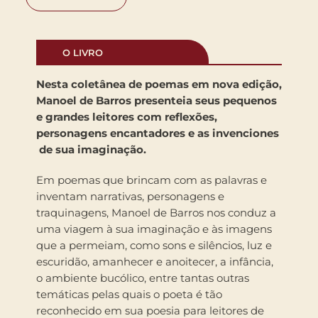
O LIVRO
Nesta coletânea de poemas em nova edição,
Manoel de Barros presenteia seus pequenos
e grandes leitores com reflexões,
personagens encantadores e as invenciones
de sua imaginação.
Em poemas que brincam com as palavras e
inventam narrativas, personagens e
traquinagens, Manoel de Barros nos conduz a
uma viagem à sua imaginação e às imagens
que a permeiam, como sons e silêncios, luz e
escuridão, amanhecer e anoitecer, a infância,
o ambiente bucólico, entre tantas outras
temáticas pelas quais o poeta é tão
reconhecido em sua poesia para leitores de