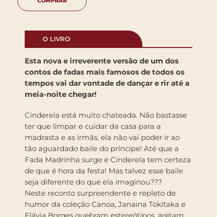
COMPRAR
O LIVRO
Esta nova e irreverente versão de um dos
contos de fadas mais famosos de todos os
tempos vai dar vontade de dançar e rir até a
meia-noite chegar!
Cinderela está muito chateada. Não bastasse
ter que limpar e cuidar da casa para a
madrasta e as irmãs, ela não vai poder ir ao
tão aguardado baile do príncipe! Até que a
Fada Madrinha surge e Cinderela tem certeza
de que é hora da festa! Mas talvez esse baile
seja diferente do que ela imaginou???
Neste reconto surpreendente e repleto de
humor da coleção Canoa, Janaina Tokitaka e
Flávia Borges quebram estereótipos, agitam