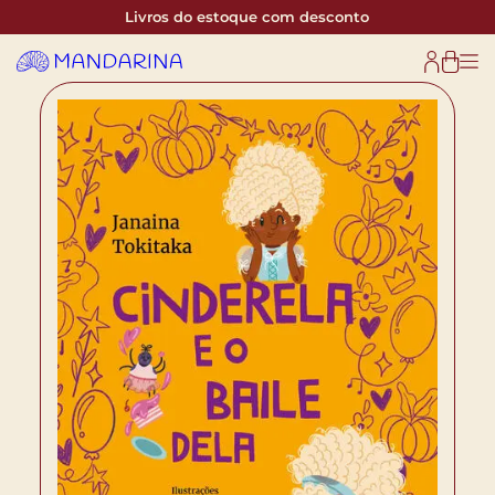
Livros do estoque com desconto