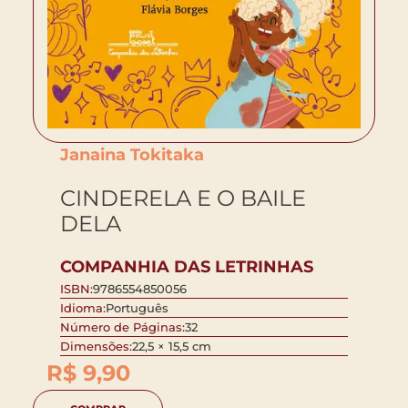
Janaina Tokitaka
CINDERELA E O BAILE
DELA
COMPANHIA DAS LETRINHAS
ISBN:
9786554850056
Idioma:
Português
Número de Páginas:
32
Dimensões:
22,5 × 15,5 cm
R$
9,90