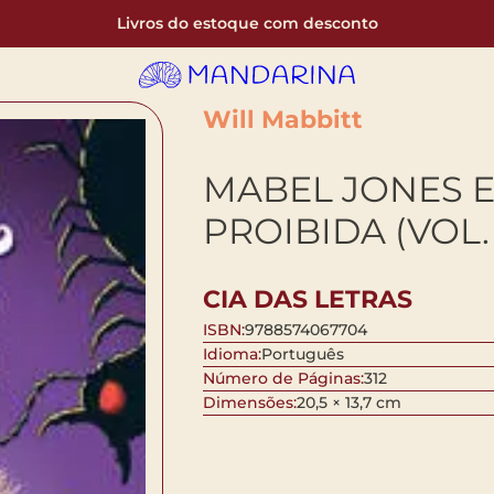
Livros do estoque com desconto
Will Mabbitt
MABEL JONES E
PROIBIDA (VOL. 
CIA DAS LETRAS
ISBN:
9788574067704
Idioma:
Português
Número de Páginas:
312
Dimensões:
20,5 × 13,7 cm