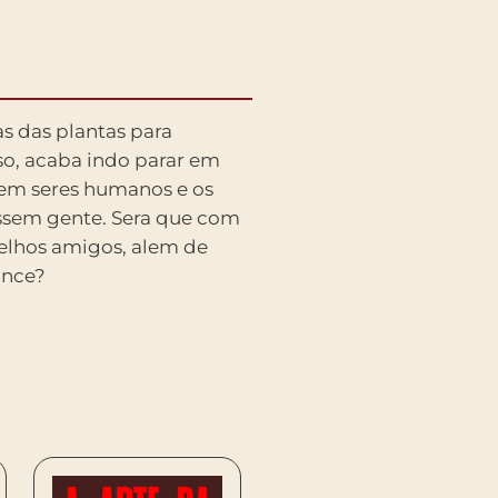
ance?