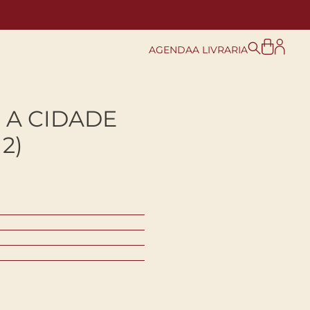
AGENDA
A LIVRARIA
 A CIDADE
2)