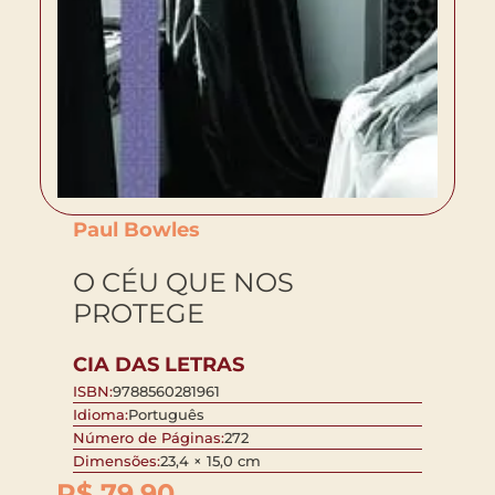
Paul Bowles
O CÉU QUE NOS
PROTEGE
CIA DAS LETRAS
ISBN:
9788560281961
Idioma:
Português
Número de Páginas:
272
Dimensões:
23,4 × 15,0 cm
R$
79,90