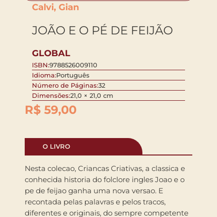
Calvi, Gian
JOÃO E O PÉ DE FEIJÃO
GLOBAL
ISBN:
9788526009110
Idioma:
Português
Número de Páginas:
32
Dimensões:
21,0 × 21,0 cm
R$
59,00
O LIVRO
Nesta colecao, Criancas Criativas, a classica e
conhecida historia do folclore ingles Joao e o
pe de feijao ganha uma nova versao. E
recontada pelas palavras e pelos tracos,
diferentes e originais, do sempre competente