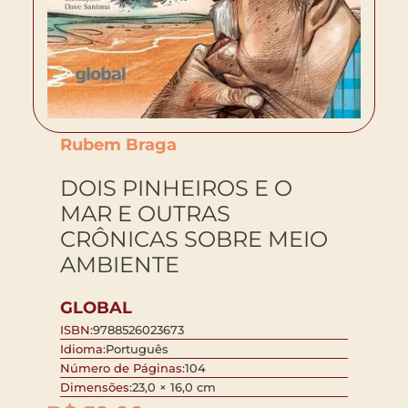
Rubem Braga
DOIS PINHEIROS E O
MAR E OUTRAS
CRÔNICAS SOBRE MEIO
AMBIENTE
GLOBAL
ISBN:
9788526023673
Idioma:
Português
Número de Páginas:
104
Dimensões:
23,0 × 16,0 cm