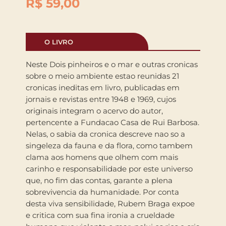
R$
59,00
O LIVRO
Neste Dois pinheiros e o mar e outras cronicas
sobre o meio ambiente estao reunidas 21
cronicas ineditas em livro, publicadas em
jornais e revistas entre 1948 e 1969, cujos
originais integram o acervo do autor,
pertencente a Fundacao Casa de Rui Barbosa.
Nelas, o sabia da cronica descreve nao so a
singeleza da fauna e da flora, como tambem
clama aos homens que olhem com mais
carinho e responsabilidade por este universo
que, no fim das contas, garante a plena
sobrevivencia da humanidade. Por conta
desta viva sensibilidade, Rubem Braga expoe
e critica com sua fina ironia a crueldade