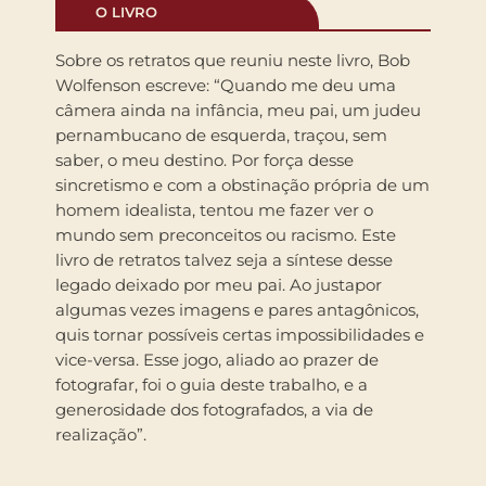
O LIVRO
Sobre os retratos que reuniu neste livro, Bob
Wolfenson escreve: “Quando me deu uma
câmera ainda na infância, meu pai, um judeu
pernambucano de esquerda, traçou, sem
saber, o meu destino. Por força desse
sincretismo e com a obstinação própria de um
homem idealista, tentou me fazer ver o
mundo sem preconceitos ou racismo. Este
livro de retratos talvez seja a síntese desse
legado deixado por meu pai. Ao justapor
algumas vezes imagens e pares antagônicos,
quis tornar possíveis certas impossibilidades e
vice-versa. Esse jogo, aliado ao prazer de
fotografar, foi o guia deste trabalho, e a
generosidade dos fotografados, a via de
realização”.