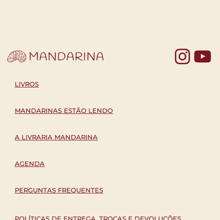
COM
Yo
LIVROS
MANDARINAS ESTÃO LENDO
A LIVRARIA MANDARINA
AGENDA
PERGUNTAS FREQUENTES
POLÍTICAS DE ENTREGA, TROCAS E DEVOLUÇÕES