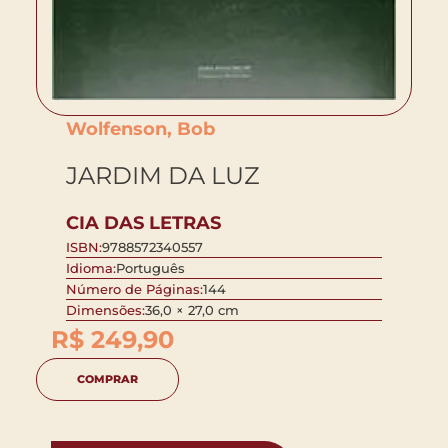
Wolfenson, Bob
JARDIM DA LUZ
CIA DAS LETRAS
ISBN:
9788572340557
Idioma:
Português
Número de Páginas:
144
Dimensões:
36,0 × 27,0 cm
R$
249,90
COMPRAR