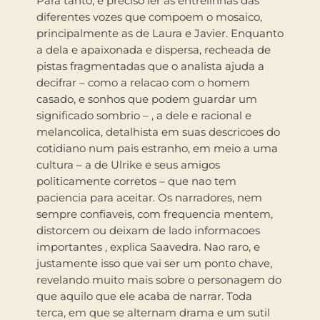
Para tanto, e preciso ler as entrelinhas das
diferentes vozes que compoem o mosaico,
principalmente as de Laura e Javier. Enquanto
a dela e apaixonada e dispersa, recheada de
pistas fragmentadas que o analista ajuda a
decifrar – como a relacao com o homem
casado, e sonhos que podem guardar um
significado sombrio – , a dele e racional e
melancolica, detalhista em suas descricoes do
cotidiano num pais estranho, em meio a uma
cultura – a de Ulrike e seus amigos
politicamente corretos – que nao tem
paciencia para aceitar. Os narradores, nem
sempre confiaveis, com frequencia mentem,
distorcem ou deixam de lado informacoes
importantes , explica Saavedra. Nao raro, e
justamente isso que vai ser um ponto chave,
revelando muito mais sobre o personagem do
que aquilo que ele acaba de narrar. Toda
terca, em que se alternam drama e um sutil