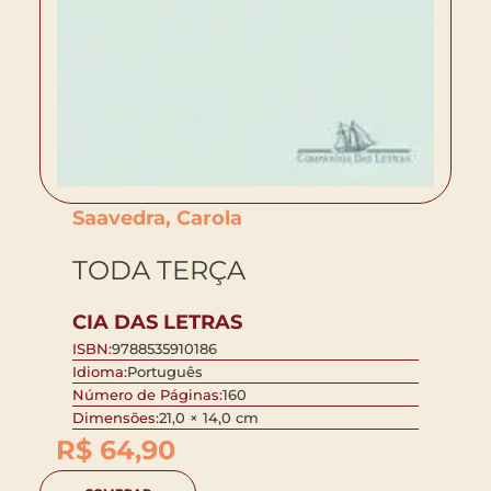
Saavedra, Carola
TODA TERÇA
CIA DAS LETRAS
ISBN:
9788535910186
Idioma:
Português
Número de Páginas:
160
Dimensões:
21,0 × 14,0 cm
R$
64,90