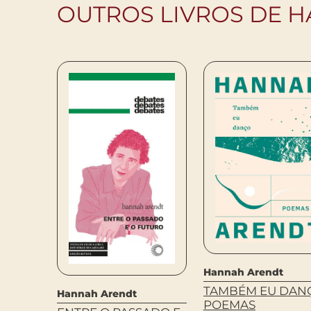
OUTROS LIVROS DE 
Hannah Arendt
TAMBÉM EU DANÇ
Hannah Arendt
POEMAS