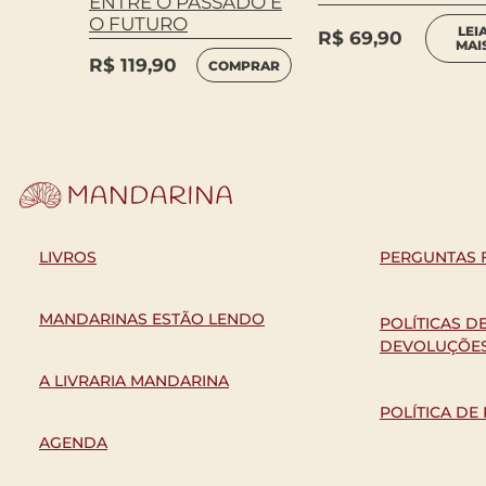
ENTRE O PASSADO E
O FUTURO
LEI
R$
69,90
MAI
R$
119,90
COMPRAR
LIVROS
PERGUNTAS 
MANDARINAS ESTÃO LENDO
POLÍTICAS D
DEVOLUÇÕE
A LIVRARIA MANDARINA
POLÍTICA DE
AGENDA