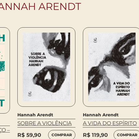
HANNAH ARENDT
Hannah Arendt
Hannah Arendt
SOBRE A VIOLÊNCIA
A VIDA DO ESPÍRITO
O –
R$
59,90
R$
119,90
COMPRAR
COMPRAR