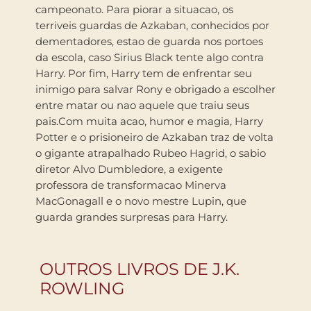
campeonato. Para piorar a situacao, os
terriveis guardas de Azkaban, conhecidos por
dementadores, estao de guarda nos portoes
da escola, caso Sirius Black tente algo contra
Harry. Por fim, Harry tem de enfrentar seu
inimigo para salvar Rony e obrigado a escolher
entre matar ou nao aquele que traiu seus
pais.Com muita acao, humor e magia, Harry
Potter e o prisioneiro de Azkaban traz de volta
o gigante atrapalhado Rubeo Hagrid, o sabio
diretor Alvo Dumbledore, a exigente
professora de transformacao Minerva
MacGonagall e o novo mestre Lupin, que
guarda grandes surpresas para Harry.
OUTROS LIVROS DE J.K.
ROWLING