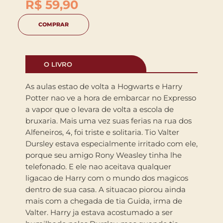
R$
59,90
COMPRAR
O LIVRO
As aulas estao de volta a Hogwarts e Harry
Potter nao ve a hora de embarcar no Expresso
a vapor que o levara de volta a escola de
bruxaria. Mais uma vez suas ferias na rua dos
Alfeneiros, 4, foi triste e solitaria. Tio Valter
Dursley estava especialmente irritado com ele,
porque seu amigo Rony Weasley tinha lhe
telefonado. E ele nao aceitava qualquer
ligacao de Harry com o mundo dos magicos
dentro de sua casa. A situacao piorou ainda
mais com a chegada de tia Guida, irma de
Valter. Harry ja estava acostumado a ser