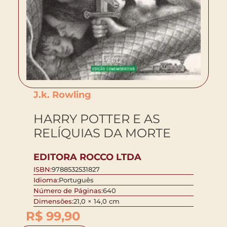
J.k. Rowling
HARRY POTTER E AS
RELÍQUIAS DA MORTE
EDITORA ROCCO LTDA
ISBN:
9788532531827
Idioma:
Português
Número de Páginas:
640
Dimensões:
21,0 × 14,0 cm
R$
99,90