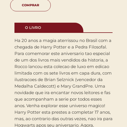
COMPRAR
O LIVRO
Ha 20 anos a magia aterrissou no Brasil com a
chegada de Harry Potter e a Pedra Filosofal.
Para comemorar este aniversario tao especial
de um dos livros mais vendidos da historia, a
Rocco lancou esta colecao de luxo em edicao
limitada com os sete livros em capa dura, com
ilustracoes de Brian Selznick (vencedor da
Medalha Caldecott) e Mary GrandPre. Uma
novidade que ira encantar novos leitores e fas
que acompanham a serie por todos esses
anos. Venha explorar esse universo magico!
Harry Potter esta prestes a completar 17 anos,
mas, ao contrario das outras vezes, nao ira para
Hogwarts apos seu aniversario. Agora,