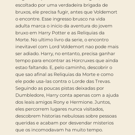
escoltado por uma verdadeira brigada de
bruxos, ele precisa fugir, antes que Voldemort
o encontre. Esse ingresso brusco na vida
adulta marca o inicio da aventura do jovem
bruxo em Harry Potter e as Reliquias da
Morte. No ultimo livro da serie, o encontro
inevitavel com Lord Voldemort nao pode mais
ser adiado. Harry, no entanto, precisa ganhar
tempo para encontrar as Horcruxes que ainda
estao faltando. E, pelo caminho, descobrir o
que sao afinal as Reliquias da Morte e como
ele pode usa-las contra o Lorde das Trevas.
Seguindo as poucas pistas deixadas por
Dumbledore, Harry conta apenas com a ajuda
dos leais amigos Rony e Hermione. Juntos,
eles percorrem lugares nunca visitados,
descobrem historias nebulosas sobre pessoas
queridas e acabam por desvendar misterios
que os incomodavam ha muito tempo.