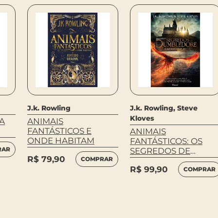
J.k. Rowling
J.k. Rowling, Steve
Kloves
A
ANIMAIS
FANTÁSTICOS E
ANIMAIS
ONDE HABITAM
FANTÁSTICOS: OS
RAR
SEGREDOS DE
R$
79,90
COMPRAR
DUMBLEDORE
R$
99,90
COMPRAR