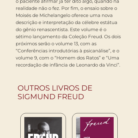
o paciente afirmar já ter dito algo, quando na
realidade não o fez. Por fim, o ensaio sobre o
Moisés de Michelangelo oferece uma nova
descrição e interpretação da célebre estátua
do gênio renascentista. Este volume é o
sétimo lançamento da Coleção Freud. Os dois
próximos serão o volume 13, com as
“Conferências introdutórias à psicanálise”, e o
volume 9, com o “Homem dos Ratos” e “Uma
recordação de infância de Leonardo da Vinci”.
OUTROS LIVROS DE
SIGMUND FREUD