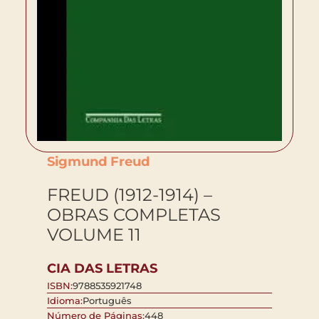
Sigmund Freud
FREUD (1912-1914) –
OBRAS COMPLETAS
VOLUME 11
CIA DAS LETRAS
ISBN:
9788535921748
Idioma:
Português
Número de Páginas:
448