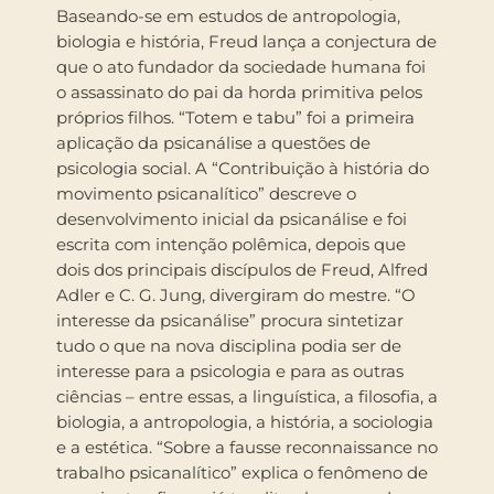
Baseando-se em estudos de antropologia,
biologia e história, Freud lança a conjectura de
que o ato fundador da sociedade humana foi
o assassinato do pai da horda primitiva pelos
próprios filhos. “Totem e tabu” foi a primeira
aplicação da psicanálise a questões de
psicologia social. A “Contribuição à história do
movimento psicanalítico” descreve o
desenvolvimento inicial da psicanálise e foi
escrita com intenção polêmica, depois que
dois dos principais discípulos de Freud, Alfred
Adler e C. G. Jung, divergiram do mestre. “O
interesse da psicanálise” procura sintetizar
tudo o que na nova disciplina podia ser de
interesse para a psicologia e para as outras
ciências – entre essas, a linguística, a filosofia, a
biologia, a antropologia, a história, a sociologia
e a estética. “Sobre a fausse reconnaissance no
trabalho psicanalítico” explica o fenômeno de