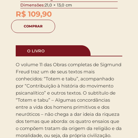
Dimensões:
21,0 × 13,0 cm
R$
109,90
COMPRAR
O LIVRO
O volume 11 das Obras completas de Sigmund
Freud traz um de seus textos mais
conhecidos: “Totem e tabu”, acompanhado
por “Contribuição à história do movimento
psicanalítico” e outros textos. O subtítulo de
“Totem e tabu” – Algumas concordâncias
entre a vida dos homens primitivos e dos
neuróticos – não chega a dar ideia da riqueza
dos temas que aborda: os quatro ensaios que
o compõem tratam da origem da religião e da
moralidade, ou seja, da própria civilização.