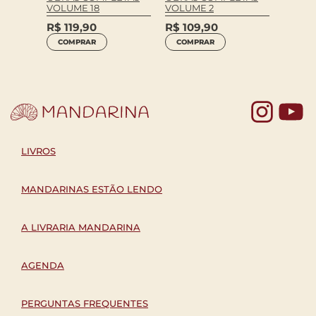
VOLUME 18
VOLUME 2
VOLUM
R$
119,90
R$
109,90
R$
10
COMPRAR
COMPRAR
COM
Yo
LIVROS
MANDARINAS ESTÃO LENDO
A LIVRARIA MANDARINA
AGENDA
PERGUNTAS FREQUENTES