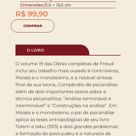
Dimensões:
21,0 × 13,0 cm
R$
99,90
COMPRAR
O LIVRO
O volume 19 das Obras completas de Freud
inclui seu trabalho mais ousado e controverso,
Moisés e o monoteísmo, e a notável síntese
final de sua teoria, Compêndio de psicanálise,
além de dois importantes textos sobre a
técnica psicanalítica: “Análise terminável e
interminável” e “Construções na análise”. Em
Moisés e o monoteísmo, o pai da psicanálise
aplica as teses antropológicas de seu livro
Totem e tabu (1913) a dois grandes problemas:
a formação do povo judeu e a natureza da