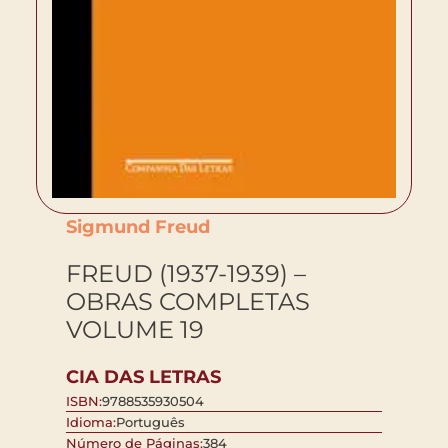
Sigmund Freud
FREUD (1937-1939) –
OBRAS COMPLETAS
VOLUME 19
CIA DAS LETRAS
ISBN:
9788535930504
Idioma:
Português
Número de Páginas:
384