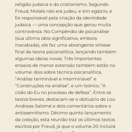
religião judaica e do cristianismo. Segundo
Freud, Moisés não era judeu, e sim egípcio, e
foi responsável pela criação da identidade
judaica — uma concepção que gerou muita
controvérsia. No Compêndio de psicanálise
(sua última obra significativa, embora
inacabada), ele faz uma abrangente síntese
final da teoria psicanalítica, lançando também
algumas ideias novas. Três importantes
ensaios de menor extensão também estão no
volume: dois sobre técnica psicanalítica,
“Análise terminável e interminável” e
“Construções na análise”, e um teórico, “A
cisão do Eu no processo de defesa”. Entre os
textos breves, destacam-se o obituário de Lou
Andreas-Salomé e dois comentários sobre o
antissemitismo. Décimo quinto lançamento
da coleção, esta reunião traz os últimos textos
escritos por Freud, já que o volume 20 incluirá