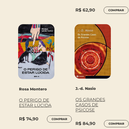
R$
62,90
COMPRAR
J.-d. Nasio
Rosa Montero
OS GRANDES
O PERIGO DE
CASOS DE
ESTAR LÚCIDA
PSICOSE
R$
74,90
COMPRAR
R$
84,90
COMPRAR