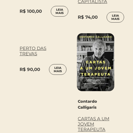
CAPITALISTA
LEIA
R$
100,00
MAIS
LEIA
R$
74,00
MAIS
PERTO DAS
TREVAS
LEIA
R$
90,00
MAIS
Contardo
Calligaris
CARTAS A UM
JOVEM
TERAPEUTA