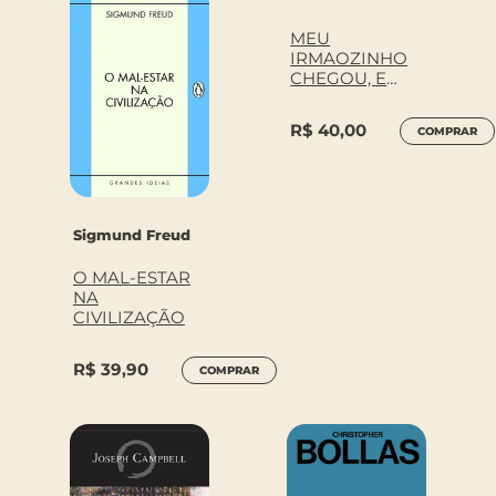
MEU
IRMAOZINHO
CHEGOU, E
AGORA? – UM
GUIA PARA PAI
R$
40,00
COMPRAR
Sigmund Freud
O MAL-ESTAR
NA
CIVILIZAÇÃO
R$
39,90
COMPRAR