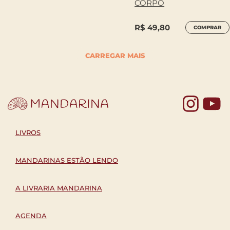
CORPO
R$
49,80
COMPRAR
CARREGAR MAIS
Yo
LIVROS
MANDARINAS ESTÃO LENDO
A LIVRARIA MANDARINA
AGENDA