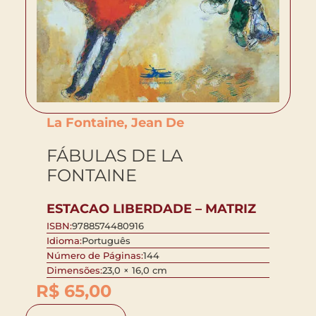
La Fontaine, Jean De
FÁBULAS DE LA
FONTAINE
ESTACAO LIBERDADE – MATRIZ
ISBN:
9788574480916
Idioma:
Português
Número de Páginas:
144
Dimensões:
23,0 × 16,0 cm
R$
65,00