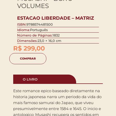
VOLUMES
ESTACAO LIBERDADE – MATRIZ
ISBN:
9788574481500
Idioma:
Português
Número de Páginas:
1832
Dimensões:
23,0 × 16,0 cm
R$
299,00
COMPRAR
O LIVRO
Este romance epico baseado diretamente na
historia japonesa narra um periodo da vida do
mais famoso samurai do Japao, que viveu
presumivelmente entre 1584 e 1645. O inicio e
antologico: Musashi recupera os sentidos em