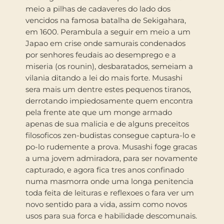
meio a pilhas de cadaveres do lado dos
vencidos na famosa batalha de Sekigahara,
em 1600. Perambula a seguir em meio a um
Japao em crise onde samurais condenados
por senhores feudais ao desemprego e a
miseria (os rounin), desbaratados, semeiam a
vilania ditando a lei do mais forte. Musashi
sera mais um dentre estes pequenos tiranos,
derrotando impiedosamente quem encontra
pela frente ate que um monge armado
apenas de sua malicia e de alguns preceitos
filosoficos zen-budistas consegue captura-lo e
po-lo rudemente a prova. Musashi foge gracas
a uma jovem admiradora, para ser novamente
capturado, e agora fica tres anos confinado
numa masmorra onde uma longa penitencia
toda feita de leituras e reflexoes o fara ver um
novo sentido para a vida, assim como novos
usos para sua forca e habilidade descomunais.