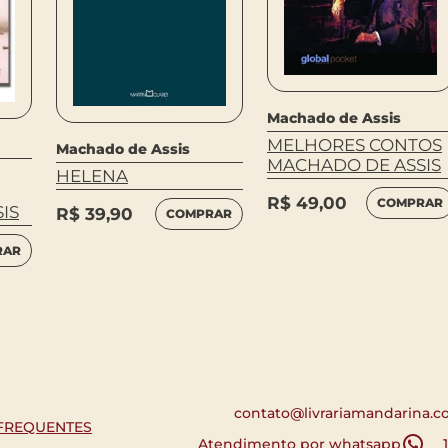
Machado de Assis
MELHORES CONTOS
Machado de Assis
MACHADO DE ASSIS
HELENA
R$
49,00
COMPRAR
IS
R$
39,90
COMPRAR
RAR
contato@livrariamandarina.c
FREQUENTES
Atendimento por whatsapp