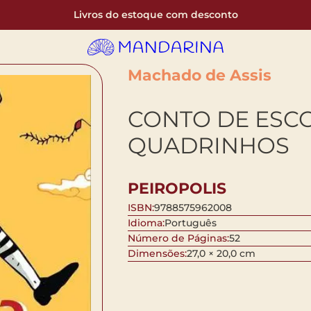
Livros do estoque com desconto
Machado de Assis
CONTO DE ESC
QUADRINHOS
PEIROPOLIS
ISBN:
9788575962008
Idioma:
Português
Número de Páginas:
52
Dimensões:
27,0 × 20,0 cm