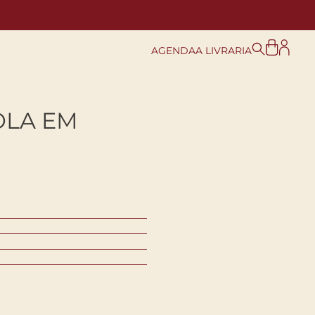
AGENDA
A LIVRARIA
OLA EM