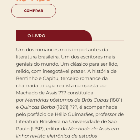
COMPRAR
O LIVRO
Um dos romances mais importantes da
literatura brasileira. Um dos escritores mais
geniais do mundo. Um clássico para ser lido,
relido, com inesgotável prazer. A história de
Bentinho e Capitu, terceiro romance da
chamada trilogia realista composta por
Machado de Assis ??? constituída
por
Memórias póstumas de Brás Cubas
(1881)
e
Quincas Borba
(1891) ???, é acompanhada
pelo posfácio de Hélio Guimarães, professor de
Literatura Brasileira na Universidade de São
Paulo (USP), editor da
Machado de Assis em
linha: revista eletrônica de estudos