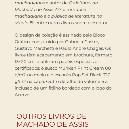
machadianos
e autor de
Os leitores de
Machado de Assis ??? o romance
machadiano e o público de literatura no
século 19
, entre outros livros sobre o escritor.
O design da coleção é assinado pelo Bloco
Gráfico, constituído por Gabriela Castro,
Gustavo Marchetti e Paulo André Chagas. Os
livros têm acabamento em brochura, formato
13×20 cm, e utilizam papéis especiais e
certificados: o sueco Munken Print Cream 80
g/m2 no miolo e o escocês Pop Set Black 320
g/m2 na capa. Outro detalhe do volume é a
inclusão de um fitilho bordado com o logo do
Acervo.
OUTROS LIVROS DE
MACHADO DE ASSIS