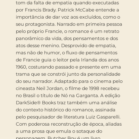
tom da falta de empatia quando executadas
por Francis Brady. Patrick McCabe entende a
importância de dar voz aos excluídos, como o
seu protagonista. Narrado em primeira pessoa
pelo próprio Francie, o romance é um retrato
panorâmico da vida, dos pensamentos e dos
atos desse menino. Desprovido de empatia,
mas não de humor, o fluxo de pensamentos
de Francie guia o leitor pela Irlanda dos anos
1960, costurando passado e presente em uma
trama que se constrói junto da personalidade
do seu narrador. Adaptado para o cinema pelo
cineasta Neil Jordan, o filme de 1998 recebeu
no Brasil o título de Nó na Garganta. A edição
DarkSide® Books traz também uma análise
do contexto histórico do romance, assinada
pelo pesquisador de literatura Luiz Gasparelli.
Com poderosa reconstrução de época, aliadas
a uma prosa que emula o sotaque do
personagem, Butcher Boy é um livro