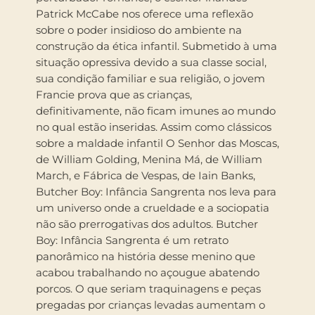
Patrick McCabe nos oferece uma reflexão
sobre o poder insidioso do ambiente na
construção da ética infantil. Submetido à uma
situação opressiva devido a sua classe social,
sua condição familiar e sua religião, o jovem
Francie prova que as crianças,
definitivamente, não ficam imunes ao mundo
no qual estão inseridas. Assim como clássicos
sobre a maldade infantil O Senhor das Moscas,
de William Golding, Menina Má, de William
March, e Fábrica de Vespas, de Iain Banks,
Butcher Boy: Infância Sangrenta nos leva para
um universo onde a crueldade e a sociopatia
não são prerrogativas dos adultos. Butcher
Boy: Infância Sangrenta é um retrato
panorâmico na história desse menino que
acabou trabalhando no açougue abatendo
porcos. O que seriam traquinagens e peças
pregadas por crianças levadas aumentam o