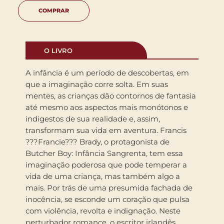
COMPRAR
O LIVRO
A infância é um período de descobertas, em
que a imaginação corre solta. Em suas
mentes, as crianças dão contornos de fantasia
até mesmo aos aspectos mais monótonos e
indigestos de sua realidade e, assim,
transformam sua vida em aventura. Francis
???Francie??? Brady, o protagonista de
Butcher Boy: Infância Sangrenta, tem essa
imaginação poderosa que pode temperar a
vida de uma criança, mas também algo a
mais. Por trás de uma presumida fachada de
inocência, se esconde um coração que pulsa
com violência, revolta e indignação. Neste
perturbador romance, o escritor irlandês