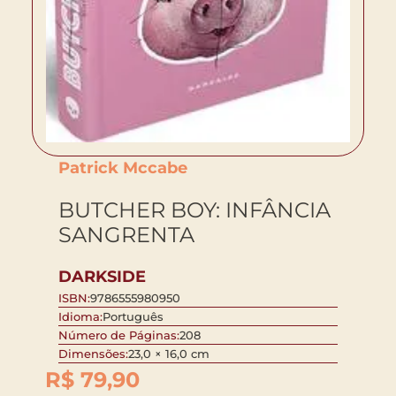
Patrick Mccabe
BUTCHER BOY: INFÂNCIA
SANGRENTA
DARKSIDE
ISBN:
9786555980950
Idioma:
Português
Número de Páginas:
208
Dimensões:
23,0 × 16,0 cm
R$
79,90