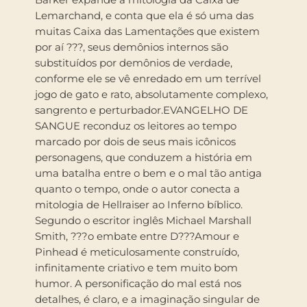
Lemarchand, e conta que ela é só uma das
muitas Caixa das Lamentações que existem
por aí ???, seus demônios internos são
substituídos por demônios de verdade,
conforme ele se vê enredado em um terrível
jogo de gato e rato, absolutamente complexo,
sangrento e perturbador.EVANGELHO DE
SANGUE reconduz os leitores ao tempo
marcado por dois de seus mais icônicos
personagens, que conduzem a história em
uma batalha entre o bem e o mal tão antiga
quanto o tempo, onde o autor conecta a
mitologia de Hellraiser ao Inferno bíblico.
Segundo o escritor inglês Michael Marshall
Smith, ???o embate entre D???Amour e
Pinhead é meticulosamente construído,
infinitamente criativo e tem muito bom
humor. A personificação do mal está nos
detalhes, é claro, e a imaginação singular de