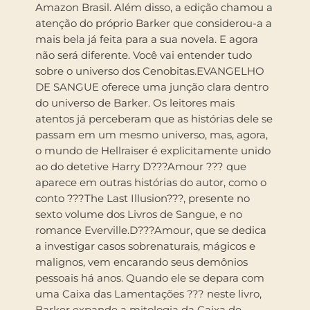
Amazon Brasil. Além disso, a edição chamou a
atenção do próprio Barker que considerou-a a
mais bela já feita para a sua novela. E agora
não será diferente. Você vai entender tudo
sobre o universo dos Cenobitas.EVANGELHO
DE SANGUE oferece uma junção clara dentro
do universo de Barker. Os leitores mais
atentos já perceberam que as histórias dele se
passam em um mesmo universo, mas, agora,
o mundo de Hellraiser é explicitamente unido
ao do detetive Harry D???Amour ??? que
aparece em outras histórias do autor, como o
conto ???The Last Illusion???, presente no
sexto volume dos Livros de Sangue, e no
romance Everville.D???Amour, que se dedica
a investigar casos sobrenaturais, mágicos e
malignos, vem encarando seus demônios
pessoais há anos. Quando ele se depara com
uma Caixa das Lamentações ??? neste livro,
Barker expande a mitologia da Caixa de