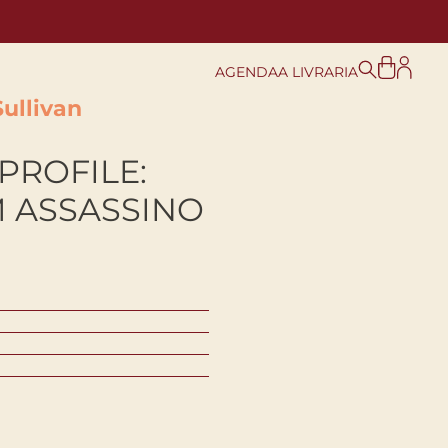
AGENDA
A LIVRARIA
Sullivan
PROFILE:
M ASSASSINO