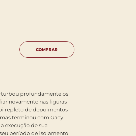
COMPRAR
perturbou profundamente os
iar novamente nas figuras
oi repleto de depoimentos
, mas terminou com Gacy
 a execução de sua
 seu período de isolamento