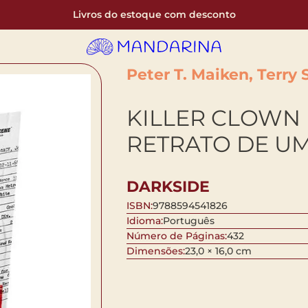
Livros do estoque com desconto
Peter T. Maiken, Terry 
KILLER CLOWN 
RETRATO DE U
DARKSIDE
ISBN:
9788594541826
Idioma:
Português
Número de Páginas:
432
Dimensões:
23,0 × 16,0 cm