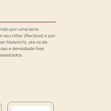
assestados.