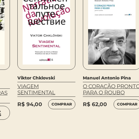
Viktor Chklovski
Manuel Antonio Pina
VIAGEM
O CORAÇÃO PRONT
SENTIMENTAL
PARA O ROUBO
RAS
R$
94,00
R$
62,00
COMPRAR
COMPRAR
A
S