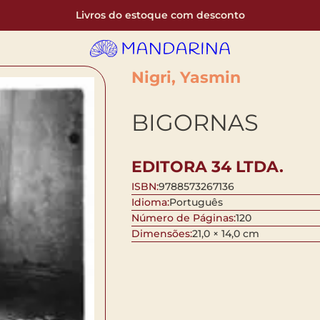
Livros do estoque com desconto
Nigri, Yasmin
BIGORNAS
EDITORA 34 LTDA.
ISBN:
9788573267136
Idioma:
Português
Número de Páginas:
120
Dimensões:
21,0 × 14,0 cm