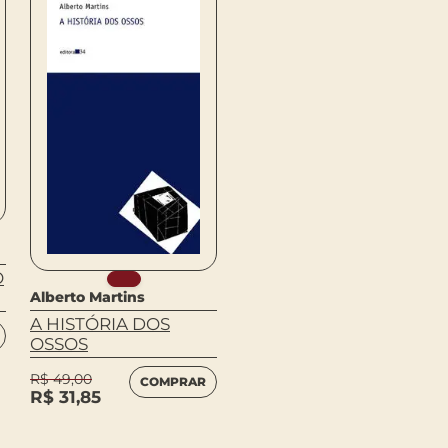
Dostoievski, Fiodor
HUMILHADOS E
O
OFENDIDOS
Alberto Martins
A HISTÓRIA DOS
R$
105,00
COMPRAR
OSSOS
R$
49,00
COMPRAR
R$
31,85