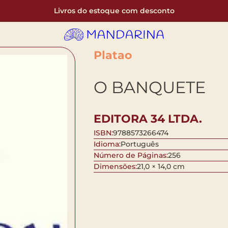
Livros do estoque com desconto
Platao
O BANQUETE
EDITORA 34 LTDA.
ISBN:
9788573266474
Idioma:
Português
Número de Páginas:
256
Dimensões:
21,0 × 14,0 cm