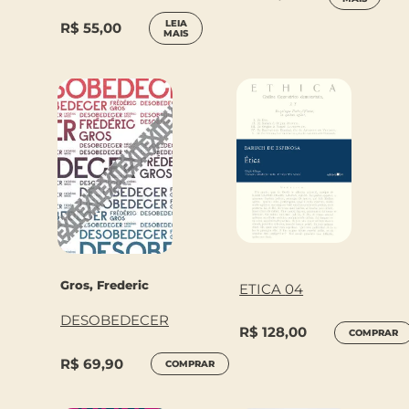
EXPERIÊNCIA
LEIA
R$
55,00
MAIS
Gros, Frederic
ETICA 04
DESOBEDECER
R$
128,00
COMPRAR
R$
69,90
COMPRAR