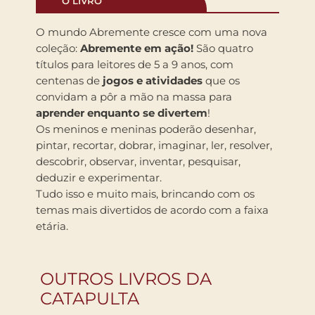
O LIVRO
O mundo Abremente cresce com uma nova
coleção:
Abremente em ação!
São quatro
títulos para leitores de 5 a 9 anos, com
centenas de
jogos e atividades
que os
convidam a pôr a mão na massa para
aprender enquanto se divertem
!
Os meninos e meninas poderão desenhar,
pintar, recortar, dobrar, imaginar, ler, resolver,
descobrir, observar, inventar, pesquisar,
deduzir e experimentar.
Tudo isso e muito mais, brincando com os
temas mais divertidos de acordo com a faixa
etária.
OUTROS LIVROS DA
CATAPULTA