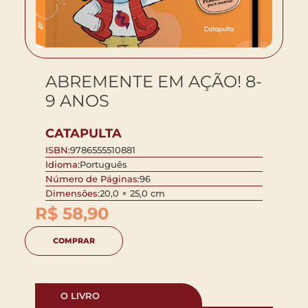
ABREMENTE EM AÇÃO! 8-
9 ANOS
CATAPULTA
ISBN:
9786555510881
Idioma:
Português
Número de Páginas:
96
Dimensões:
20,0 × 25,0 cm
R$
58,90
COMPRAR
O LIVRO