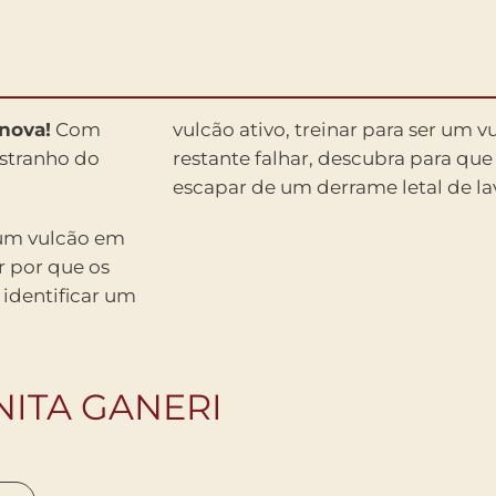
 nova!
Com
vulcão ativo, treinar para ser um v
stranho do
restante falhar, descubra para que
escapar de um derrame letal de la
 um vulcão em
r por que os
 identificar um
NITA GANERI