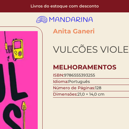
Livros do estoque com desconto
Anita Ganeri
VULCÕES VIOL
MELHORAMENTOS
ISBN:
9786555393255
Idioma:
Português
Número de Páginas:
128
Dimensões:
21,0 × 14,0 cm