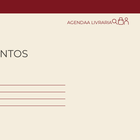
AGENDA
A LIVRARIA
ENTOS