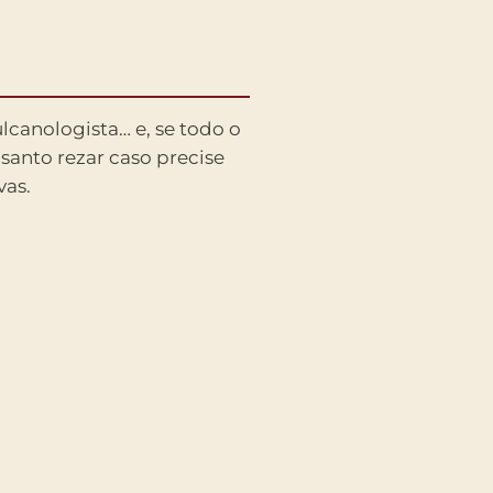
ulcanologista… e, se todo o
 santo rezar caso precise
vas.