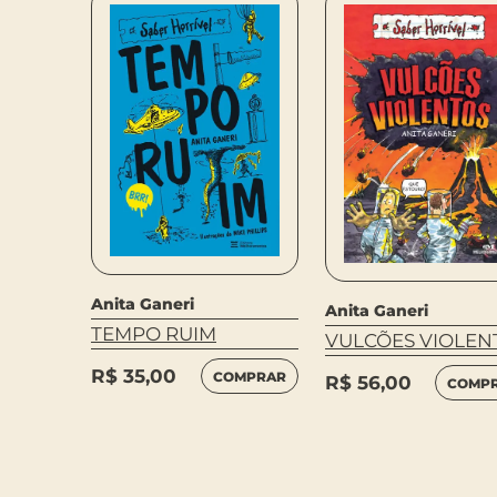
Anita Ganeri
Anita Ganeri
TEMPO RUIM
VULCÕES VIOLEN
R$
35,00
COMPRAR
R$
56,00
COMP