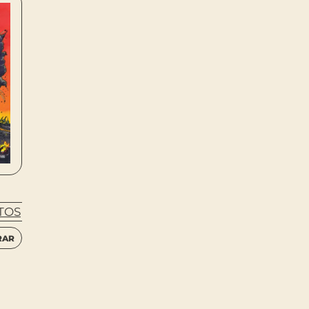
TOS
RAR