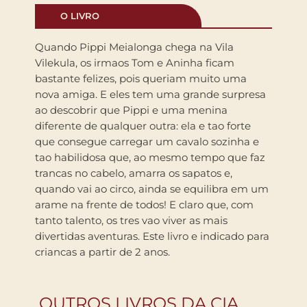
O LIVRO
Quando Pippi Meialonga chega na Vila
Vilekula, os irmaos Tom e Aninha ficam
bastante felizes, pois queriam muito uma
nova amiga. E eles tem uma grande surpresa
ao descobrir que Pippi e uma menina
diferente de qualquer outra: ela e tao forte
que consegue carregar um cavalo sozinha e
tao habilidosa que, ao mesmo tempo que faz
trancas no cabelo, amarra os sapatos e,
quando vai ao circo, ainda se equilibra em um
arame na frente de todos! E claro que, com
tanto talento, os tres vao viver as mais
divertidas aventuras. Este livro e indicado para
criancas a partir de 2 anos.
OUTROS LIVROS DA CIA