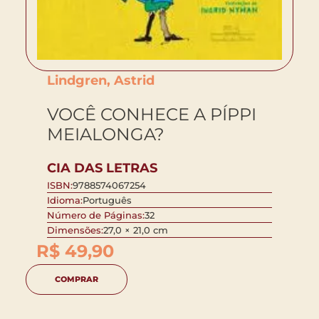
Lindgren, Astrid
VOCÊ CONHECE A PÍPPI
MEIALONGA?
CIA DAS LETRAS
ISBN:
9788574067254
Idioma:
Português
Número de Páginas:
32
Dimensões:
27,0 × 21,0 cm
R$
49,90
COMPRAR