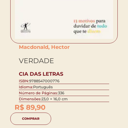
Macdonald, Hector
VERDADE
CIA DAS LETRAS
ISBN:
9788547000776
Idioma:
Português
Número de Páginas:
336
Dimensões:
23,0 × 16,0 cm
R$
89,90
COMPRAR