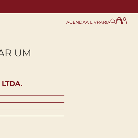
AGENDA
A LIVRARIA
AR UM
 LTDA.