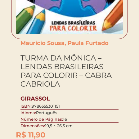
Mauricio Sousa, Paula Furtado
TURMA DA MÔNICA –
LENDAS BRASILEIRAS
PARA COLORIR – CABRA
CABRIOLA
GIRASSOL
ISBN:
9786555301151
Idioma:
Português
Número de Páginas:
16
Dimensões:
19,5 × 26,5 cm
R$
11,90