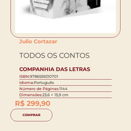
Julio Cortazar
TODOS OS CONTOS
COMPANHIA DAS LETRAS
ISBN:
9786559210701
Idioma:
Português
Número de Páginas:
1144
Dimensões:
23,6 × 15,9 cm
R$
299,90
COMPRAR