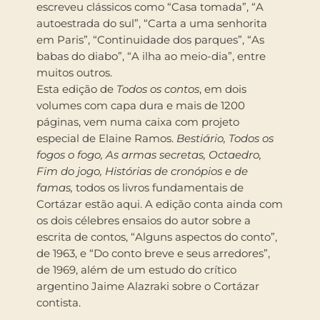
escreveu clássicos como “Casa tomada”, “A
autoestrada do sul”, “Carta a uma senhorita
em Paris”, “Continuidade dos parques”, “As
babas do diabo”, “A ilha ao meio-dia”, entre
muitos outros.
Esta edição de
Todos os contos
, em dois
volumes com capa dura e mais de 1200
páginas, vem numa caixa com projeto
especial de Elaine Ramos.
Bestiário, Todos os
fogos o fogo, As armas secretas, Octaedro,
Fim do jogo, Histórias de cronópios e de
famas,
todos os livros fundamentais de
Cortázar estão aqui. A edição conta ainda com
os dois célebres ensaios do autor sobre a
escrita de contos, “Alguns aspectos do conto”,
de 1963, e “Do conto breve e seus arredores”,
de 1969, além de um estudo do crítico
argentino Jaime Alazraki sobre o Cortázar
contista.