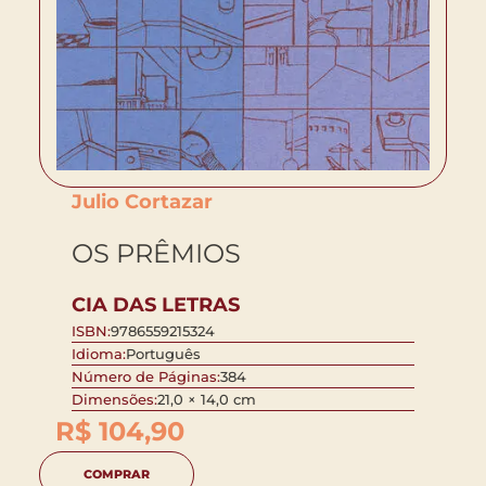
Julio Cortazar
OS PRÊMIOS
CIA DAS LETRAS
ISBN:
9786559215324
Idioma:
Português
Número de Páginas:
384
Dimensões:
21,0 × 14,0 cm
R$
104,90
COMPRAR