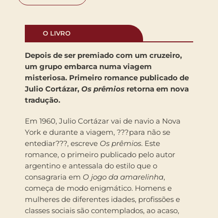
O LIVRO
Depois de ser premiado com um cruzeiro,
um grupo embarca numa viagem
misteriosa. Primeiro romance publicado de
Julio Cortázar,
Os prêmios
retorna em nova
tradução.
Em 1960, Julio Cortázar vai de navio a Nova
York e durante a viagem, ???para não se
entediar???, escreve
Os prêmios
. Este
romance, o primeiro publicado pelo autor
argentino e antessala do estilo que o
consagraria em
O jogo da amarelinha
,
começa de modo enigmático. Homens e
mulheres de diferentes idades, profissões e
classes sociais são contemplados, ao acaso,