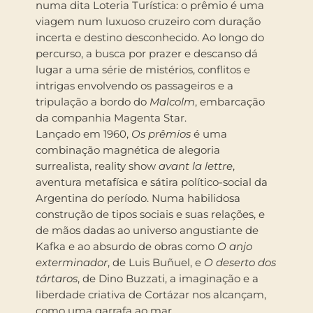
numa dita Loteria Turística: o prêmio é uma
viagem num luxuoso cruzeiro com duração
incerta e destino desconhecido. Ao longo do
percurso, a busca por prazer e descanso dá
lugar a uma série de mistérios, conflitos e
intrigas envolvendo os passageiros e a
tripulação a bordo do
Malcolm
, embarcação
da companhia Magenta Star.
Lançado em 1960,
Os prêmios
é uma
combinação magnética de alegoria
surrealista, reality show
avant la lettre
,
aventura metafísica e sátira político-social da
Argentina do período. Numa habilidosa
construção de tipos sociais e suas relações, e
de mãos dadas ao universo angustiante de
Kafka e ao absurdo de obras como
O anjo
exterminador
, de Luis Buñuel, e
O deserto dos
tártaros
, de Dino Buzzati, a imaginação e a
liberdade criativa de Cortázar nos alcançam,
como uma garrafa ao mar.