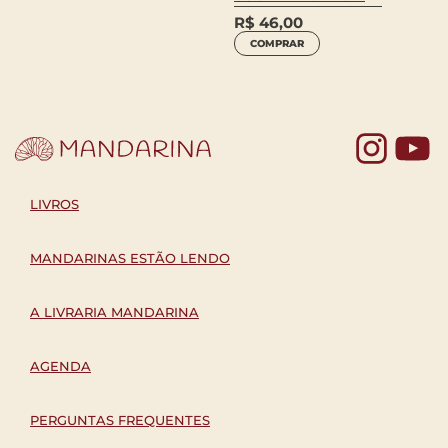
R$
46,00
COMPRAR
Yo
LIVROS
MANDARINAS ESTÃO LENDO
A LIVRARIA MANDARINA
AGENDA
PERGUNTAS FREQUENTES