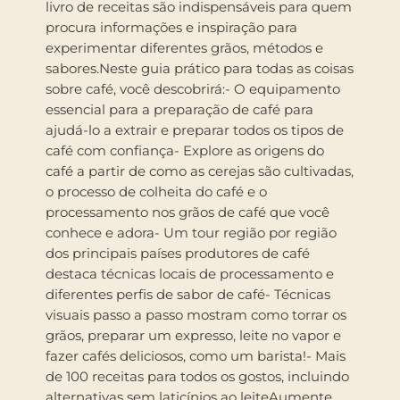
livro de receitas são indispensáveis para quem
procura informações e inspiração para
experimentar diferentes grãos, métodos e
sabores.Neste guia prático para todas as coisas
sobre café, você descobrirá:- O equipamento
essencial para a preparação de café para
ajudá-lo a extrair e preparar todos os tipos de
café com confiança- Explore as origens do
café a partir de como as cerejas são cultivadas,
o processo de colheita do café e o
processamento nos grãos de café que você
conhece e adora- Um tour região por região
dos principais países produtores de café
destaca técnicas locais de processamento e
diferentes perfis de sabor de café- Técnicas
visuais passo a passo mostram como torrar os
grãos, preparar um expresso, leite no vapor e
fazer cafés deliciosos, como um barista!- Mais
de 100 receitas para todos os gostos, incluindo
alternativas sem laticínios ao leiteAumente