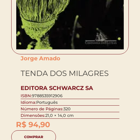
Jorge Amado
TENDA DOS MILAGRES
EDITORA SCHWARCZ SA
ISBN:
9788535912906
Idioma:
Português
Número de Páginas:
320
Dimensões:
21,0 × 14,0 cm
R$
94,90
COMPRAR