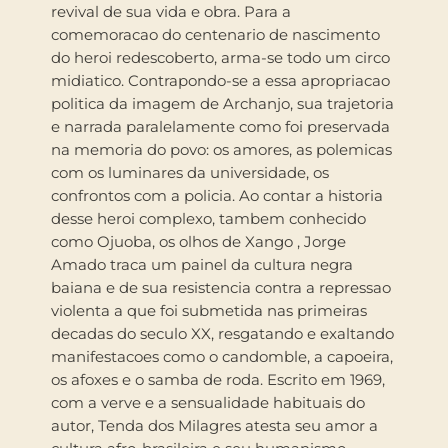
revival de sua vida e obra. Para a
comemoracao do centenario de nascimento
do heroi redescoberto, arma-se todo um circo
midiatico. Contrapondo-se a essa apropriacao
politica da imagem de Archanjo, sua trajetoria
e narrada paralelamente como foi preservada
na memoria do povo: os amores, as polemicas
com os luminares da universidade, os
confrontos com a policia. Ao contar a historia
desse heroi complexo, tambem conhecido
como Ojuoba, os olhos de Xango , Jorge
Amado traca um painel da cultura negra
baiana e de sua resistencia contra a repressao
violenta a que foi submetida nas primeiras
decadas do seculo XX, resgatando e exaltando
manifestacoes como o candomble, a capoeira,
os afoxes e o samba de roda. Escrito em 1969,
com a verve e a sensualidade habituais do
autor, Tenda dos Milagres atesta seu amor a