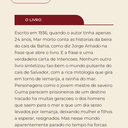
O LIVRO
Escrito em 1936, quando o autor tinha apenas
24 anos, Mar morto conta as historias da beira
do cais da Bahia, como diz Jorge Amado na
frase que abre o livro. E a frase e uma
verdadeira carta de intencoes. Nenhum outro
livro sintetizou tao bem o mundo pulsante do
cais de Salvador, com a rica mitologia que gira
em torno de Iemanja, a rainha do mar.
Personagens como o jovem mestre de saveiro
Guma parecem prisioneiros de um destino
tracado ha muitas geracoes: o dos homens
que saem para o mar e que um dia serao
levados por Iemanja, deixando mulher e filhos
a esperar, resignados. Mas nesse mundo
aparentemente parado no tempo ha forcas