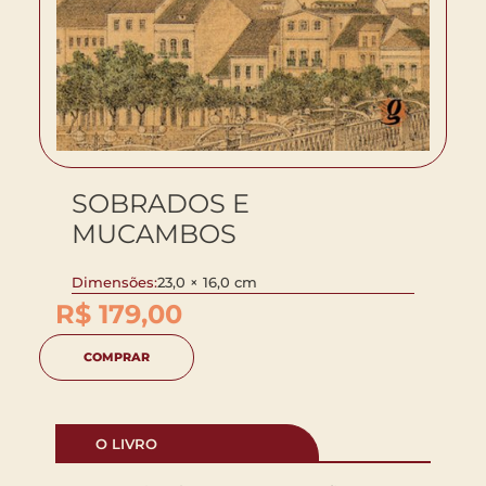
SOBRADOS E
MUCAMBOS
Dimensões:
23,0 × 16,0 cm
R$
179,00
COMPRAR
O LIVRO