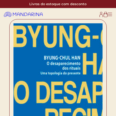
Livros do estoque com desconto